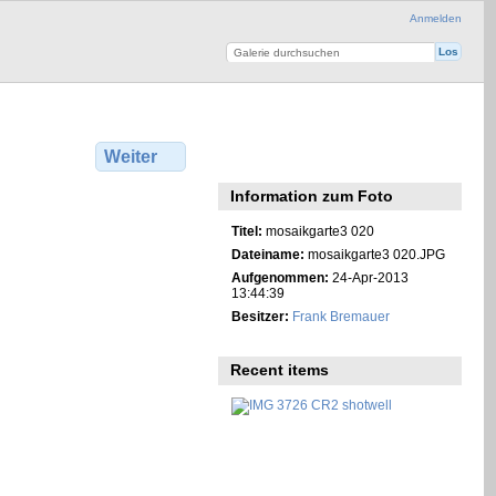
Anmelden
Weiter
Information zum Foto
Titel:
mosaikgarte3 020
Dateiname:
mosaikgarte3 020.JPG
Aufgenommen:
24-Apr-2013
13:44:39
Besitzer:
Frank Bremauer
Recent items