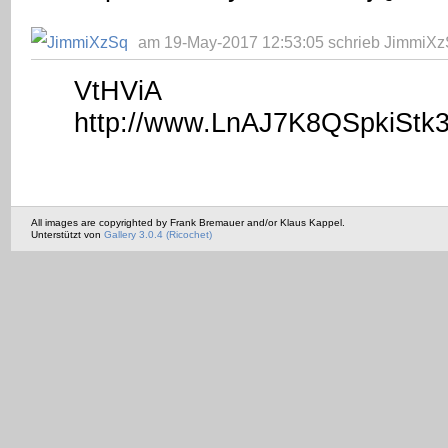
am 19-May-2017 12:53:05 schrieb JimmiXz
VtHViA
http://www.LnAJ7K8QSpkiS
All images are copyrighted by Frank Bremauer and/or Klaus Kappel.
Unterstützt von
Gallery 3.0.4 (Ricochet)