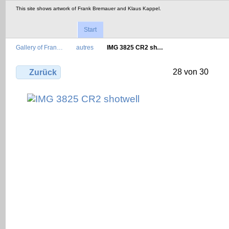
This site shows artwork of Frank Bremauer and Klaus Kappel.
Start
Gallery of Fran…
autres
IMG 3825 CR2 sh…
28 von 30
Zurück